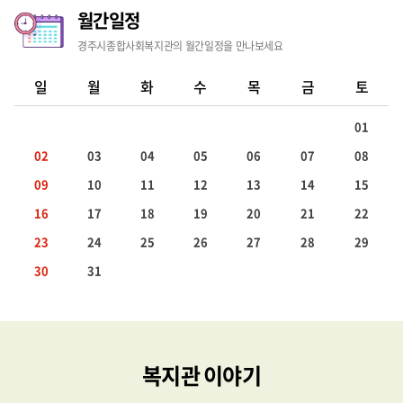
월간일정
경주시종합사회복지관의 월간일정을 만나보세요
일
월
화
수
목
금
토
01
02
03
04
05
06
07
08
09
10
11
12
13
14
15
16
17
18
19
20
21
22
23
24
25
26
27
28
29
30
31
복지관 이야기