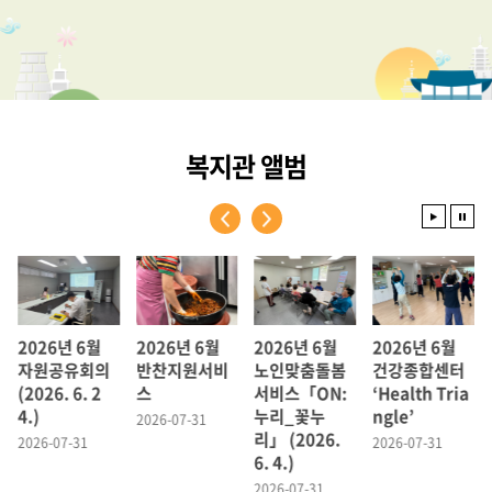
복지관 앨범
2026년 6월
2026년 6월
2026년 6월
2026년 6월
자원공유회의
반찬지원서비
노인맞춤돌봄
건강종합센터
(2026. 6. 2
스
서비스「ON:
‘Health Tria
4.)
누리_꽃누
ngle’
2026-07-31
리」 (2026.
2026-07-31
2026-07-31
6. 4.)
2026-07-31