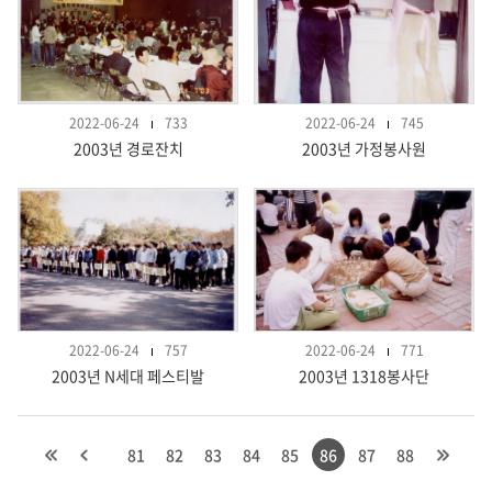
2022-06-24
733
2022-06-24
745
2003년 경로잔치
2003년 가정봉사원
2022-06-24
757
2022-06-24
771
2003년 N세대 페스티발
2003년 1318봉사단
81
82
83
84
85
86
87
88